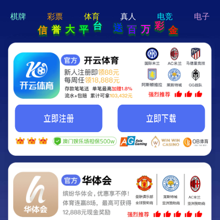
hi 💗
Hey Guys!
我们即将上线啦...